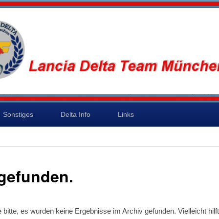
lta Team München e.
Sonstiges
Delta Info
Links
 gefunden.
 bitte, es wurden keine Ergebnisse im Archiv gefunden. Vielleicht hilf