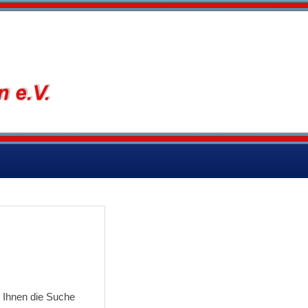
V.
t Ihnen die Suche