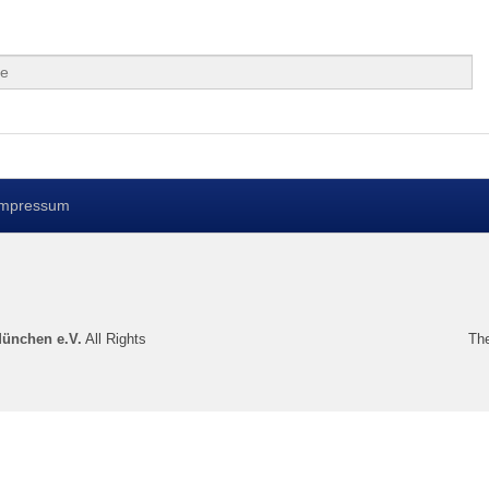
Impressum
München e.V.
All Rights
Th