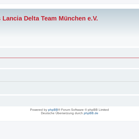
s Lancia Delta Team München e.V.
Powered by
phpBB
® Forum Software © phpBB Limited
Deutsche Übersetzung durch
phpBB.de