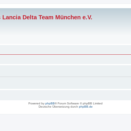
s Lancia Delta Team München e.V.
Powered by
phpBB
® Forum Software © phpBB Limited
Deutsche Übersetzung durch
phpBB.de