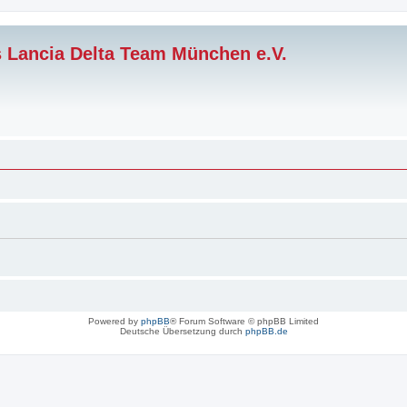
s Lancia Delta Team München e.V.
Powered by
phpBB
® Forum Software © phpBB Limited
Deutsche Übersetzung durch
phpBB.de