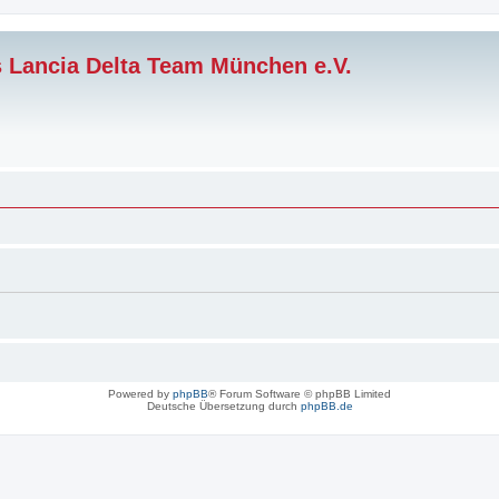
s Lancia Delta Team München e.V.
Powered by
phpBB
® Forum Software © phpBB Limited
Deutsche Übersetzung durch
phpBB.de