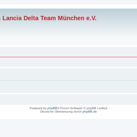
s Lancia Delta Team München e.V.
Powered by
phpBB
® Forum Software © phpBB Limited
Deutsche Übersetzung durch
phpBB.de