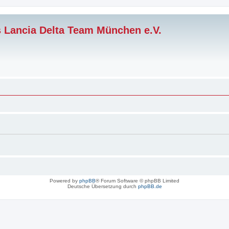
s Lancia Delta Team München e.V.
Powered by
phpBB
® Forum Software © phpBB Limited
Deutsche Übersetzung durch
phpBB.de