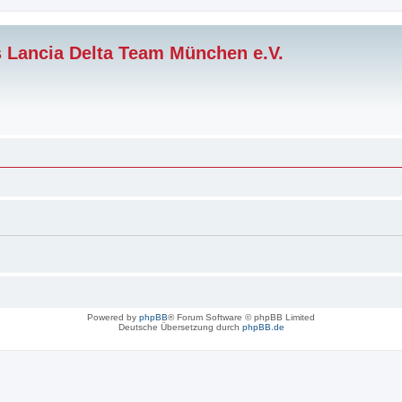
s Lancia Delta Team München e.V.
Powered by
phpBB
® Forum Software © phpBB Limited
Deutsche Übersetzung durch
phpBB.de