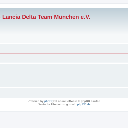
s Lancia Delta Team München e.V.
Powered by
phpBB
® Forum Software © phpBB Limited
Deutsche Übersetzung durch
phpBB.de