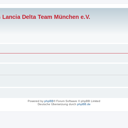
s Lancia Delta Team München e.V.
Powered by
phpBB
® Forum Software © phpBB Limited
Deutsche Übersetzung durch
phpBB.de