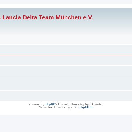
s Lancia Delta Team München e.V.
Powered by
phpBB
® Forum Software © phpBB Limited
Deutsche Übersetzung durch
phpBB.de