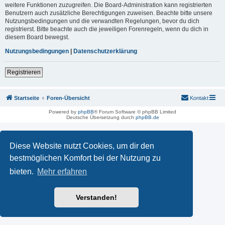
weitere Funktionen zuzugreifen. Die Board-Administration kann registrierten
Benutzern auch zusätzliche Berechtigungen zuweisen. Beachte bitte unsere
Nutzungsbedingungen und die verwandten Regelungen, bevor du dich
registrierst. Bitte beachte auch die jeweiligen Forenregeln, wenn du dich in
diesem Board bewegst.
Nutzungsbedingungen
|
Datenschutzerklärung
Registrieren
Startseite
Foren-Übersicht
Kontakt
Powered by
phpBB
® Forum Software © phpBB Limited
Deutsche Übersetzung durch
phpBB.de
Diese Website nutzt Cookies, um dir den
bestmöglichen Komfort bei der Nutzung zu
bieten.
Mehr erfahren
Verstanden!