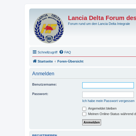
Lancia Delta Forum de
Forum rund um den Lancia Delta Integrale
Schnellzugriff
FAQ
Startseite
Foren-Übersicht
Anmelden
Benutzername:
Passwort:
Ich habe mein Passwort vergessen
Angemeldet bleiben
Meinen Online-Status während d
REGISTRIEREN