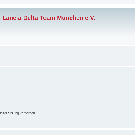
s Lancia Delta Team München e.V.
ieser Sitzung verbergen