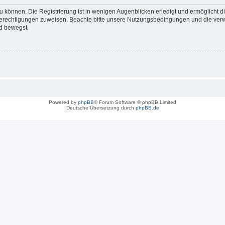
 können. Die Registrierung ist in wenigen Augenblicken erledigt und ermöglicht di
 Berechtigungen zuweisen. Beachte bitte unsere Nutzungsbedingungen und die verwa
d bewegst.
Powered by
phpBB
® Forum Software © phpBB Limited
Deutsche Übersetzung durch
phpBB.de