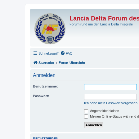
Lancia Delta Forum de
Forum rund um den Lancia Delta Integrale
Schnellzugriff
FAQ
Startseite
Foren-Übersicht
Anmelden
Benutzername:
Passwort:
Ich habe mein Passwort vergessen
Angemeldet bleiben
Meinen Online-Status während d
REGISTRIEREN