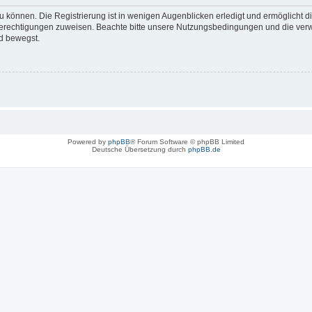
 können. Die Registrierung ist in wenigen Augenblicken erledigt und ermöglicht di
 Berechtigungen zuweisen. Beachte bitte unsere Nutzungsbedingungen und die verwa
d bewegst.
Powered by
phpBB
® Forum Software © phpBB Limited
Deutsche Übersetzung durch
phpBB.de