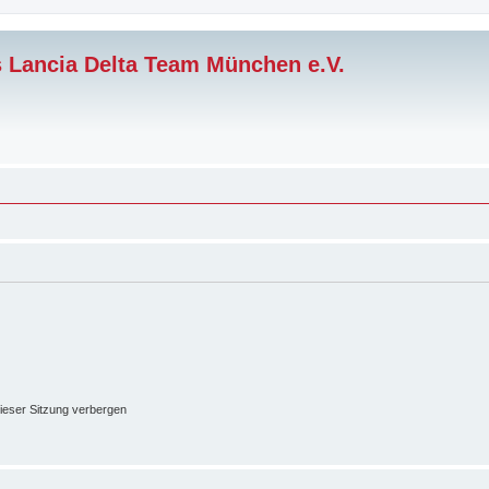
s Lancia Delta Team München e.V.
ieser Sitzung verbergen