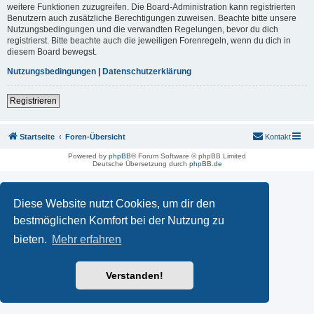
weitere Funktionen zuzugreifen. Die Board-Administration kann registrierten
Benutzern auch zusätzliche Berechtigungen zuweisen. Beachte bitte unsere
Nutzungsbedingungen und die verwandten Regelungen, bevor du dich
registrierst. Bitte beachte auch die jeweiligen Forenregeln, wenn du dich in
diesem Board bewegst.
Nutzungsbedingungen
|
Datenschutzerklärung
Registrieren
Startseite
Foren-Übersicht
Kontakt
Powered by
phpBB
® Forum Software © phpBB Limited
Deutsche Übersetzung durch
phpBB.de
Diese Website nutzt Cookies, um dir den
bestmöglichen Komfort bei der Nutzung zu
bieten.
Mehr erfahren
Verstanden!